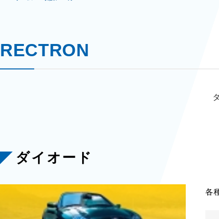
RECTRON
ダイオード
各