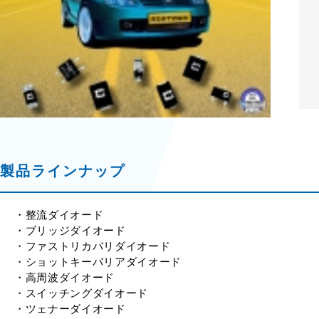
製品ラインナップ
・整流ダイオード
・ブリッジダイオード
・ファストリカバリダイオード
・ショットキーバリアダイオード
・高周波ダイオード
・スイッチングダイオード
・ツェナーダイオード