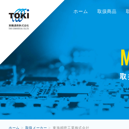
ホーム
取扱商品
取
ホーム
取扱メーカー
東海精密工業株式会社