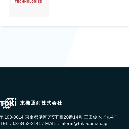
東機通商株式会社
〒108-0014 東京都港区芝5丁目20番14号 三田鈴木ビル4Ｆ
TEL：03-3452-2141 /
MAIL：
inform@toki-com.co.jp