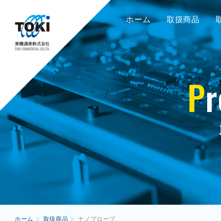
ホーム
取扱商品
P
r
ホーム
取扱商品
ナノプローブ